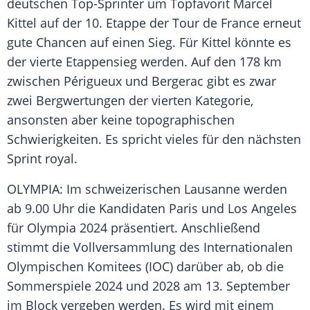
deutschen Top-Sprinter um Topfavorit
Marcel
Kittel
auf der 10.
Etappe
der
Tour de France
erneut
gute Chancen auf einen Sieg. Für
Kittel
könnte es
der vierte
Etappensieg
werden. Auf den 178 km
zwischen
Périgueux
und
Bergerac
gibt es zwar
zwei Bergwertungen der vierten Kategorie,
ansonsten aber keine topographischen
Schwierigkeiten. Es spricht vieles für den nächsten
Sprint royal.
OLYMPIA: Im schweizerischen Lausanne werden
ab 9.00 Uhr die Kandidaten Paris und Los Angeles
für
Olympia
2024 präsentiert. Anschließend
stimmt die Vollversammlung des
Internationalen
Olympischen Komitees
(
IOC
) darüber ab, ob die
Sommerspiele 2024 und 2028 am 13. September
im Block vergeben werden. Es wird mit einem