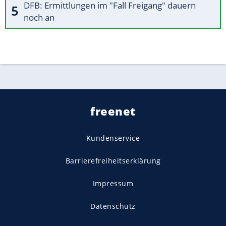
DFB: Ermittlungen im "Fall Freigang" dauern
noch an
freenet
Kundenservice
Barrierefreiheitserklärung
Impressum
Datenschutz