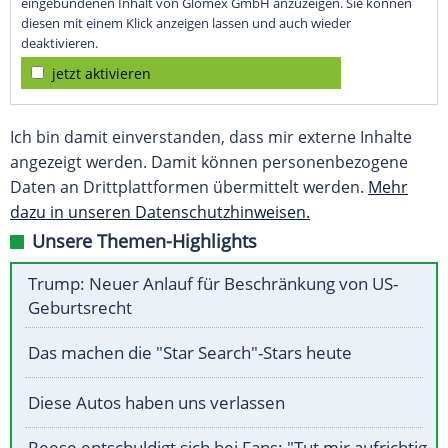
eingebundenen Inhalt von Glomex GmbH anzuzeigen. Sie können
diesen mit einem Klick anzeigen lassen und auch wieder
deaktivieren.
jetzt aktivieren
Ich bin damit einverstanden, dass mir externe Inhalte
angezeigt werden. Damit können personenbezogene
Daten an Drittplattformen übermittelt werden.
Mehr
dazu in unseren Datenschutzhinweisen.
Unsere Themen-Highlights
Trump: Neuer Anlauf für Beschränkung von US-
Geburtsrecht
Das machen die "Star Search"-Stars heute
Diese Autos haben uns verlassen
Reese entschuldigt sich bei Fans: "Tut mir aufrichtig