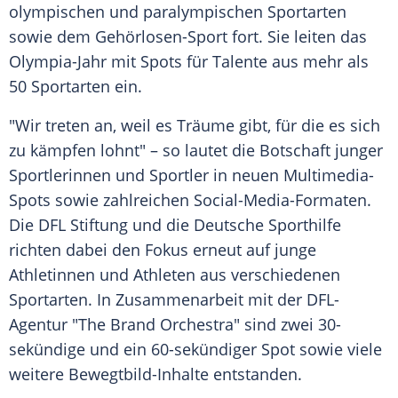
olympischen und paralympischen
Sportarten
sowie dem Gehörlosen-Sport fort. Sie leiten das
Olympia-Jahr mit Spots für Talente aus mehr als
50
Sportarten
ein.
"Wir treten an, weil es Träume gibt, für die es sich
zu kämpfen lohnt" – so lautet die
Botschaft
junger
Sportlerinnen und
Sportler
in neuen Multimedia-
Spots sowie zahlreichen Social-Media-Formaten.
Die
DFL
Stiftung
und die
Deutsche Sporthilfe
richten dabei den Fokus erneut auf junge
Athletinnen und Athleten aus verschiedenen
Sportarten
. In
Zusammenarbeit
mit der DFL-
Agentur "The Brand Orchestra" sind zwei 30-
sekündige und ein 60-sekündiger Spot sowie viele
weitere Bewegtbild-Inhalte entstanden.