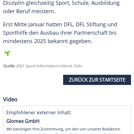
Disziplin
gleichzeitig
Sport
,
Schule
, Ausbildung
oder
Beruf
meistern.
Erst Mitte Januar hatten
DFL
,
DFL
Stiftung
und
Sporthilfe
den Ausbau ihrer
Partnerschaft
bis
mindestens 2025 bekannt gegeben.
Quelle:
2021 Sport-Informations-Dienst, Köln
ZURÜCK ZUR STARTSEITE
Video
Empfohlener externer Inhalt:
Glomex GmbH
Wir benötigen Ihre Zustimmung, um den von unserer Redaktion