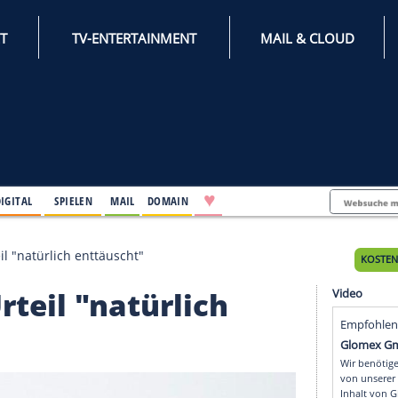
INTERNET
TV-ENTERTAINMENT
♥
IFESTYLE
DIGITAL
SPIELEN
MAIL
DOMAIN
kosten-Urteil "natürlich enttäuscht"
en-Urteil "natürlich