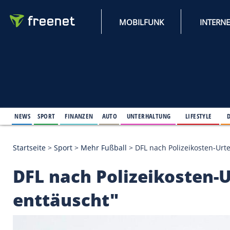
MOBILFUNK
NEWS
SPORT
FINANZEN
AUTO
UNTERHALTUNG
L
Startseite
>
Sport
>
Mehr Fußball
>
DFL nach Polizei
DFL nach Polizeikost