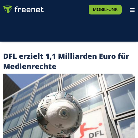
MOBILFUNK
DFL erzielt 1,1 Milliarden Euro für
Medienrechte