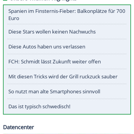
Spanien im Finsternis-Fieber: Balkonplätze für 700
Euro
Diese Stars wollen keinen Nachwuchs
Diese Autos haben uns verlassen
FCH: Schmidt lässt Zukunft weiter offen
Mit diesen Tricks wird der Grill ruckzuck sauber
So nutzt man alte Smartphones sinnvoll
Das ist typisch schwedisch!
Datencenter