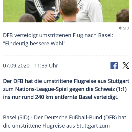
©
SID
DFB verteidigt umstrittenen Flug nach Basel:
"Eindeutig bessere Wahl"
07.09.2020 - 11:39 Uhr
Der DFB hat die umstrittene Flugreise aus Stuttgart
zum Nations-League-Spiel gegen die Schweiz (1:1)
ins nur rund 240 km entfernte Basel verteidigt.
Basel
(SID) - Der
Deutsche Fußball-Bund
(
DFB
) hat
die umstrittene
Flugreise
aus
Stuttgart
zum