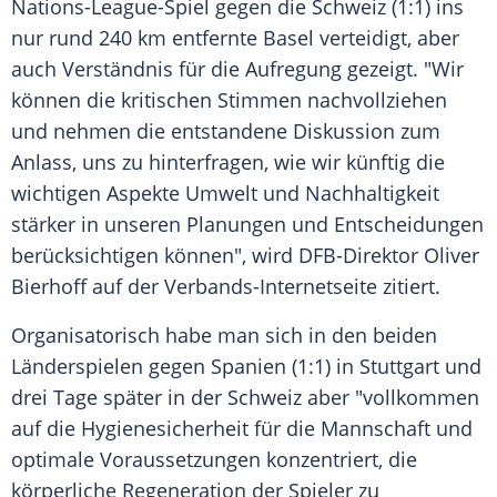
Nations-League-Spiel gegen die
Schweiz
(1:1) ins
nur rund 240 km entfernte
Basel
verteidigt, aber
auch Verständnis für die Aufregung gezeigt. "Wir
können die kritischen Stimmen nachvollziehen
und nehmen die entstandene Diskussion zum
Anlass, uns zu hinterfragen, wie wir künftig die
wichtigen Aspekte Umwelt und Nachhaltigkeit
stärker in unseren Planungen und Entscheidungen
berücksichtigen können", wird DFB-Direktor
Oliver
Bierhoff
auf der Verbands-Internetseite zitiert.
Organisatorisch habe man sich in den beiden
Länderspielen gegen Spanien (1:1) in
Stuttgart
und
drei Tage später in der
Schweiz
aber "vollkommen
auf die Hygienesicherheit für die Mannschaft und
optimale Voraussetzungen konzentriert, die
körperliche Regeneration der Spieler zu