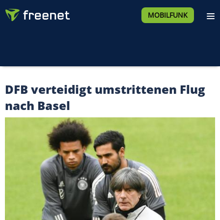
MOBILFUNK
DFB verteidigt umstrittenen Flug
nach Basel