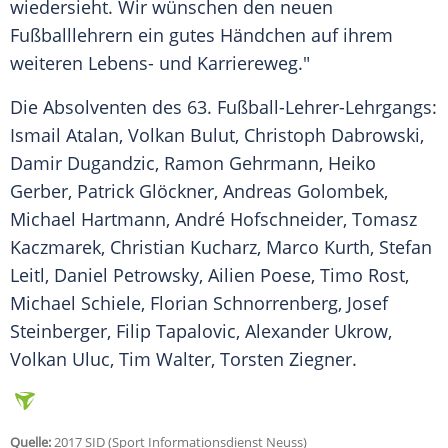
wiedersieht. Wir wünschen den neuen
Fußballlehrern ein gutes Händchen auf ihrem
weiteren Lebens- und Karriereweg."
Die Absolventen des 63. Fußball-Lehrer-Lehrgangs:
Ismail Atalan, Volkan Bulut,
Christoph Dabrowski
,
Damir Dugandzic, Ramon Gehrmann,
Heiko
Gerber
, Patrick Glöckner, Andreas Golombek,
Michael Hartmann
,
André Hofschneider
, Tomasz
Kaczmarek, Christian Kucharz, Marco Kurth, Stefan
Leitl, Daniel Petrowsky,
Ailien Poese
,
Timo Rost
,
Michael Schiele, Florian Schnorrenberg, Josef
Steinberger, Filip Tapalovic, Alexander Ukrow,
Volkan Uluc, Tim Walter, Torsten Ziegner.
Quelle:
2017 SID (Sport Informationsdienst Neuss)