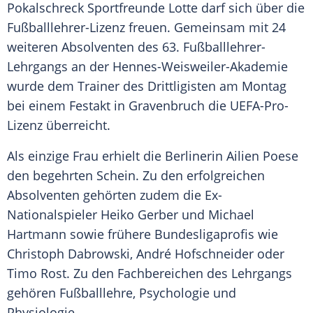
Pokalschreck
Sportfreunde Lotte
darf sich über die
Fußballlehrer-Lizenz freuen. Gemeinsam mit 24
weiteren Absolventen des 63. Fußballlehrer-
Lehrgangs an der Hennes-Weisweiler-Akademie
wurde dem Trainer des Drittligisten am Montag
bei einem Festakt in
Gravenbruch
die UEFA-Pro-
Lizenz überreicht.
Als einzige Frau erhielt die Berlinerin
Ailien Poese
den begehrten Schein. Zu den erfolgreichen
Absolventen gehörten zudem die Ex-
Nationalspieler
Heiko Gerber
und
Michael
Hartmann
sowie frühere Bundesligaprofis wie
Christoph Dabrowski
,
André Hofschneider
oder
Timo Rost
. Zu den Fachbereichen des Lehrgangs
gehören Fußballlehre, Psychologie und
Physiologie.