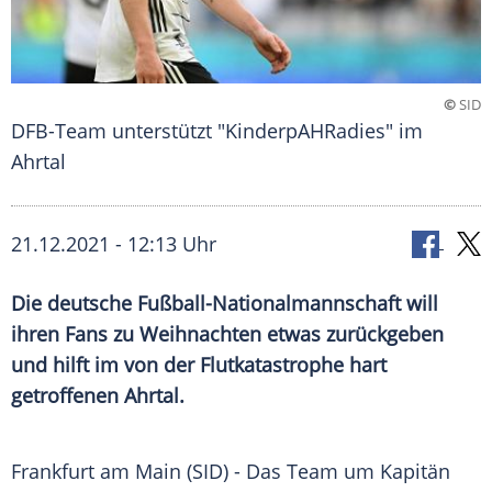
©
SID
DFB-Team unterstützt "KinderpAHRadies" im
Ahrtal
21.12.2021 - 12:13 Uhr
Die deutsche
Fußball-Nationalmannschaft
will
ihren Fans zu
Weihnachten
etwas zurückgeben
und hilft im von der
Flutkatastrophe
hart
getroffenen
Ahrtal
.
Frankfurt am Main
(SID) - Das Team um Kapitän