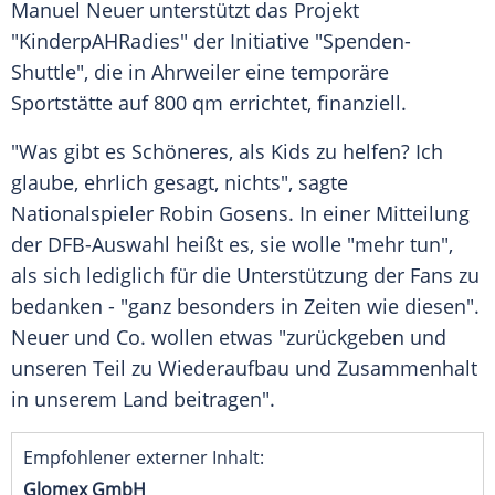
Manuel Neuer
unterstützt das Projekt
"
KinderpAHRadies
" der Initiative "Spenden-
Shuttle", die in Ahrweiler eine temporäre
Sportstätte auf 800 qm errichtet, finanziell.
"Was gibt es Schöneres, als Kids zu helfen? Ich
glaube, ehrlich gesagt, nichts", sagte
Nationalspieler
Robin Gosens
. In einer Mitteilung
der
DFB-Auswahl
heißt es, sie wolle "mehr tun",
als sich lediglich für die Unterstützung der Fans zu
bedanken - "ganz besonders in Zeiten wie diesen".
Neuer
und Co. wollen etwas "zurückgeben und
unseren Teil zu Wiederaufbau und Zusammenhalt
in unserem Land beitragen".
Empfohlener externer Inhalt:
Glomex GmbH