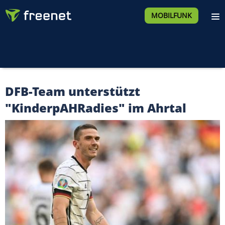
MOBILFUNK
DFB-Team unterstützt
"KinderpAHRadies" im Ahrtal