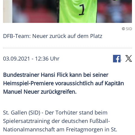
©
SID
DFB-Team: Neuer zurück auf dem Platz
03.09.2021 - 12:36 Uhr
Bundestrainer
Hansi Flick
kann bei seiner
Heimspiel-Premiere voraussichtlich auf Kapitän
Manuel Neuer
zurückgreifen.
St. Gallen
(SID) - Der
Torhüter
stand beim
Spielersatztraining
der deutschen
Fußball-
Nationalmannschaft
am Freitagmorgen in
St.