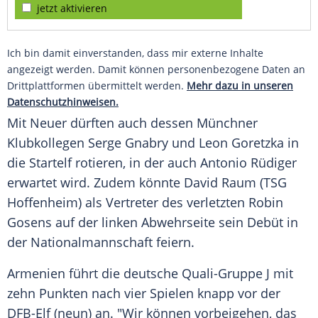
jetzt aktivieren
Ich bin damit einverstanden, dass mir externe Inhalte
angezeigt werden. Damit können personenbezogene Daten an
Drittplattformen übermittelt werden.
Mehr dazu in unseren
Datenschutzhinweisen.
Mit
Neuer
dürften auch dessen Münchner
Klubkollegen
Serge Gnabry
und
Leon Goretzka
in
die Startelf rotieren, in der auch
Antonio Rüdiger
erwartet wird. Zudem könnte
David Raum
(
TSG
Hoffenheim
) als
Vertreter
des verletzten
Robin
Gosens
auf der linken Abwehrseite sein Debüt in
der
Nationalmannschaft
feiern.
Armenien führt die deutsche Quali-Gruppe J mit
zehn Punkten nach vier Spielen knapp vor der
DFB-Elf
(neun) an. "Wir können vorbeigehen, das