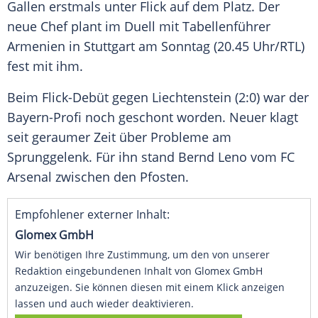
Gallen
erstmals unter
Flick
auf dem Platz. Der
neue Chef plant im
Duell
mit
Tabellenführer
Armenien
in
Stuttgart
am Sonntag (20.45 Uhr/
RTL
)
fest mit ihm.
Beim Flick-Debüt gegen
Liechtenstein
(2:0) war der
Bayern-Profi noch geschont worden.
Neuer
klagt
seit geraumer Zeit über Probleme am
Sprunggelenk
. Für ihn stand
Bernd Leno
vom
FC
Arsenal
zwischen den Pfosten.
Empfohlener externer Inhalt:
Glomex GmbH
Wir benötigen Ihre Zustimmung, um den von unserer
Redaktion eingebundenen Inhalt von Glomex GmbH
anzuzeigen. Sie können diesen mit einem Klick anzeigen
lassen und auch wieder deaktivieren.