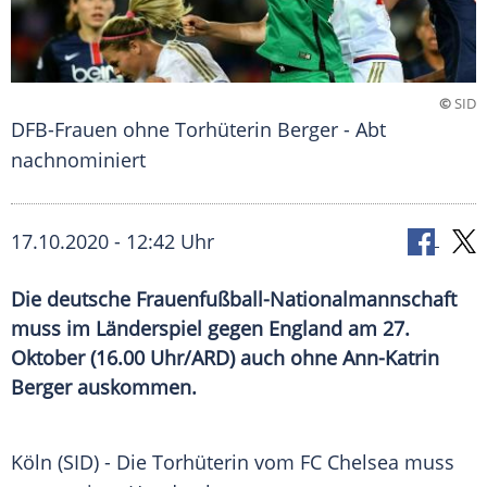
©
SID
DFB-Frauen ohne Torhüterin Berger - Abt
nachnominiert
17.10.2020 - 12:42 Uhr
Die deutsche Frauenfußball-Nationalmannschaft
muss im Länderspiel gegen England am 27.
Oktober (16.00 Uhr/ARD) auch ohne Ann-Katrin
Berger auskommen.
Köln
(SID) - Die Torhüterin vom
FC Chelsea
muss