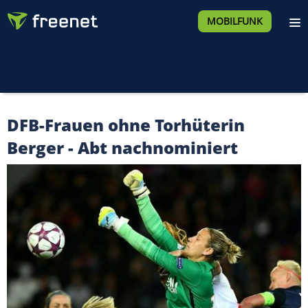
MOBILFUNK
DFB-Frauen ohne Torhüterin
Berger - Abt nachnominiert