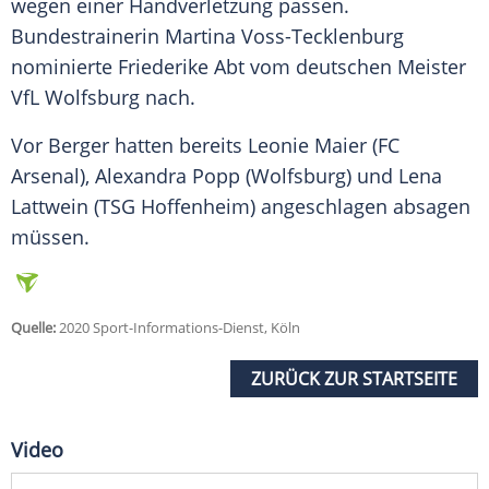
wegen einer
Handverletzung
passen.
Bundestrainerin Martina Voss-Tecklenburg
nominierte
Friederike Abt
vom deutschen Meister
VfL Wolfsburg
nach.
Vor
Berger
hatten bereits
Leonie Maier
(FC
Arsenal), Alexandra Popp (Wolfsburg) und Lena
Lattwein (TSG Hoffenheim) angeschlagen absagen
müssen.
Quelle:
2020 Sport-Informations-Dienst, Köln
ZURÜCK ZUR STARTSEITE
Video