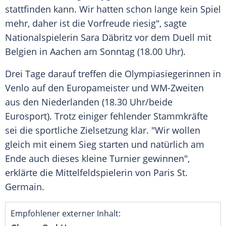
stattfinden kann. Wir hatten schon lange kein
Spiel
mehr, daher ist die
Vorfreude
riesig", sagte
Nationalspielerin
Sara Däbritz
vor dem
Duell
mit
Belgien
in
Aachen
am Sonntag (18.00 Uhr).
Drei Tage darauf treffen die Olympiasiegerinnen in
Venlo
auf den
Europameister
und WM-Zweiten
aus den
Niederlanden
(18.30 Uhr/beide
Eurosport). Trotz einiger fehlender Stammkräfte
sei die sportliche
Zielsetzung
klar. "Wir wollen
gleich mit einem Sieg starten und natürlich am
Ende auch dieses kleine
Turnier
gewinnen",
erklärte die
Mittelfeldspielerin
von
Paris St.
Germain
.
Empfohlener externer Inhalt: