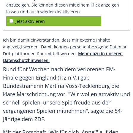
anzuzeigen. Sie können diesen mit einem Klick anzeigen
lassen und auch wieder deaktivieren.
jetzt aktivieren
Ich bin damit einverstanden, dass mir externe Inhalte
angezeigt werden. Damit können personenbezogene Daten an
Drittplattformen übermittelt werden.
Mehr dazu in unseren
Datenschutzhinweisen.
Rund fünf Wochen nach dem verlorenen EM-
Finale gegen England (1:2 n.V.) gab
Bundestrainerin Martina Voss-Tecklenburg die
klare Marschrichtung vor. "Wir wollen attraktiv und
schnell spielen, unsere Spielfreude aus den
vergangenen Spielen mitnehmen", sagte die 54-
Jährige dem ZDF.
Mit der Botschaft "Wir für dich, Anne!" auf den