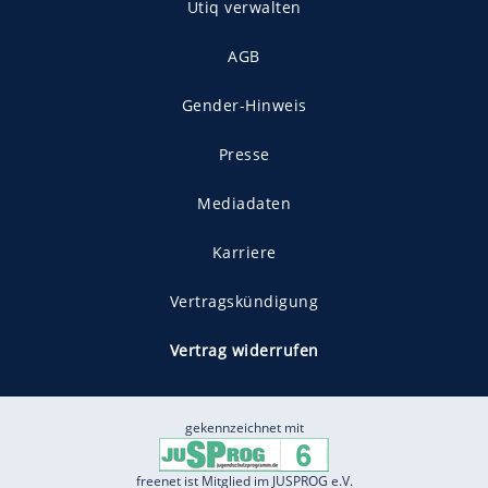
Utiq verwalten
AGB
Gender-Hinweis
Presse
Mediadaten
Karriere
Vertragskündigung
Vertrag widerrufen
gekennzeichnet mit
freenet ist Mitglied im JUSPROG e.V.