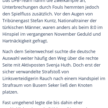
Das DFB-Team nahm die Zweikämpfe an,
Unterbrechungen durch Fouls hemmten jedoch
den Spielfluss zusätzlich. Vor den Augen von
Tribünengast Stefan Kuntz, Nationaltrainer der
türkischen Männer, waren anders als beim 8:0 im
Hinspiel im vergangenen November Geduld und
Hartnäckigkeit gefragt.
Nach dem Seitenwechsel suchte die deutsche
Auswahl weiter häufig den Weg über die rechte
Seite mit Aktivposten Svenja Huth. Doch erst der
sicher verwandelte Strafstoß von
Linksverteidigerin Rauch nach einem Handspiel im
Strafraum von Busem Seker ließ den Knoten
platzen.
Fast umgehend legte die bis dahin eher