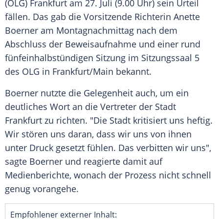
(
OLG
)
Frankfurt
am 27. Juli (9.00 Uhr) sein Urteil
fällen. Das gab die Vorsitzende Richterin
Anette
Boerner
am Montagnachmittag nach dem
Abschluss der Beweisaufnahme und einer rund
fünfeinhalbstündigen Sitzung im Sitzungssaal 5
des
OLG
in
Frankfurt
/Main bekannt.
Boerner
nutzte die Gelegenheit auch, um ein
deutliches Wort an die Vertreter der Stadt
Frankfurt
zu richten. "Die Stadt kritisiert uns heftig.
Wir stören uns daran, dass wir uns von ihnen
unter Druck gesetzt fühlen. Das verbitten wir uns",
sagte
Boerner
und reagierte damit auf
Medienberichte, wonach der Prozess nicht schnell
genug vorangehe.
Empfohlener externer Inhalt: