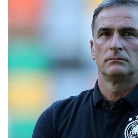
Fürth