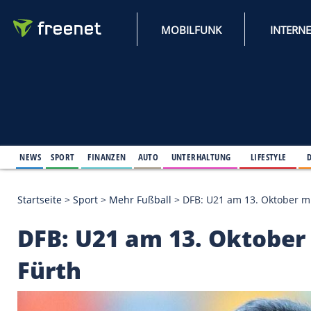
MOBILFUNK
NEWS
SPORT
FINANZEN
AUTO
UNTERHALTUNG
L
Startseite
>
Sport
>
Mehr Fußball
>
DFB: U21 am 13.
DFB: U21 am 13. Okto