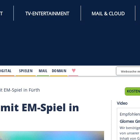
INTERNET
TV-ENTERTAINMENT
♥
IFESTYLE
DIGITAL
SPIELEN
MAIL
DOMAIN
 Oktober mit EM-Spiel in Fürth
ber mit EM-Spiel in