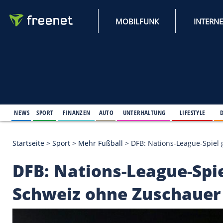
MOBILFUNK
NEWS
SPORT
FINANZEN
AUTO
UNTERHALTUNG
L
Startseite
>
Sport
>
Mehr Fußball
>
DFB: Nations-Le
DFB: Nations-League