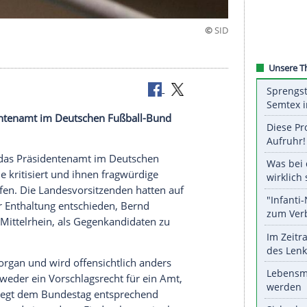
sverbände
das
Präsidentenamt
im Deutschen Fußball-Bund
ritisiert.