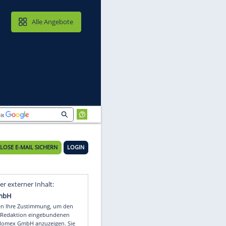
MAIL & CLOUD
Alle Angebote
KOSTENLOSE E-MAIL SICHERN
LOGIN
rt
Video
Empfohlener externer Inhalt: