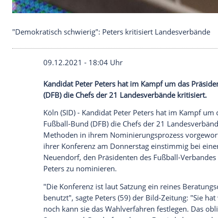
"Demokratisch schwierig": Peters kritisiert Lande
09.12.2021 - 18:04 Uhr
Kandidat
Peter Peters
hat im Kampf um 
(
DFB
) die Chefs der 21
Landesverbände
k