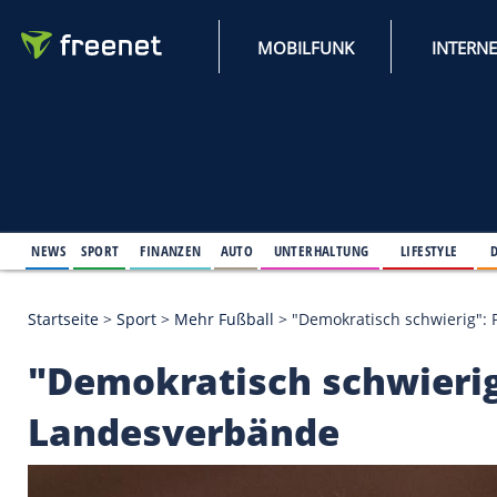
MOBILFUNK
NEWS
SPORT
FINANZEN
AUTO
UNTERHALTUNG
L
Startseite
>
Sport
>
Mehr Fußball
>
"Demokratisch s
"Demokratisch schwie