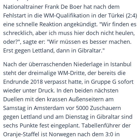
Nationaltrainer Frank De Boer hat nach dem
Fehlstart
in die
WM-Qualifikation
in der
Türkei
(2:4)
eine schnelle
Reaktion
angekündigt. "Wir finden es
schrecklich, aber ich muss hier doch nicht heulen,
oder?", sagte er: "Wir müssen es besser machen.
Erst gegen
Lettland
, dann in
Gibraltar
."
Nach der überraschenden
Niederlage
in
Istanbul
steht der dreimalige WM-Dritte, der bereits die
Endrunde
2018 verpasst hatte, in Gruppe G sofort
wieder unter
Druck
. In den beiden nächsten
Duellen mit den krassen Außenseitern am
Samstag in
Amsterdam
vor 5000 Zuschauern
gegen
Lettland
und am Dienstag in
Gibraltar
sind
sechs Punkte fest eingeplant.
Tabellenführer
der
Oranje-Staffel ist
Norwegen
nach dem 3:0 in