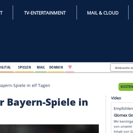
INTERNET
TV-ENTERTAINMENT
♥
IFESTYLE
DIGITAL
SPIELEN
MAIL
DOMAIN
-WM: Vier Bayern-Spiele in elf Tagen
 Vier Bayern-Spiele i