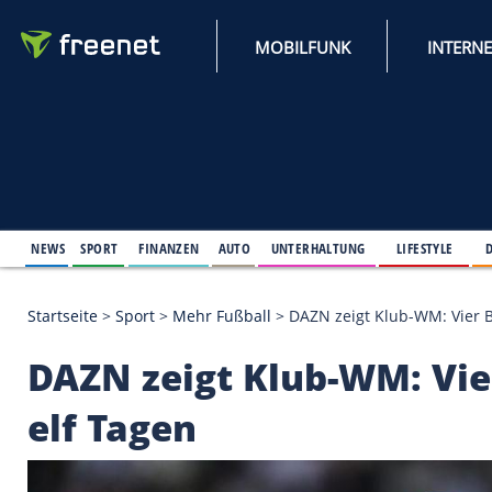
MOBILFUNK
NEWS
SPORT
FINANZEN
AUTO
UNTERHALTUNG
L
Startseite
>
Sport
>
Mehr Fußball
>
DAZN zeigt Klub
DAZN zeigt Klub-WM: