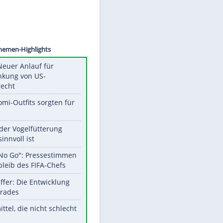
©
SID
Unsere Themen-Highlights
Trump: Neuer Anlauf für
Beschränkung von US-
Geburtsrecht
Diese Promi-Outfits sorgten für