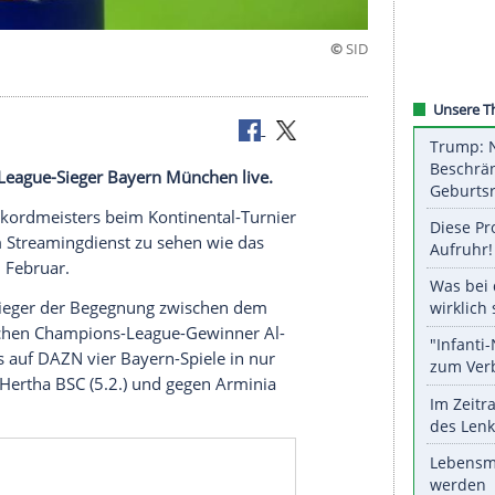
 Tagen
 Champions-League-Sieger
Bayern München
live.
Fußball-Rekordmeisters beim Kontinental-Turnier
enfalls beim
Streamingdienst
zu sehen wie das