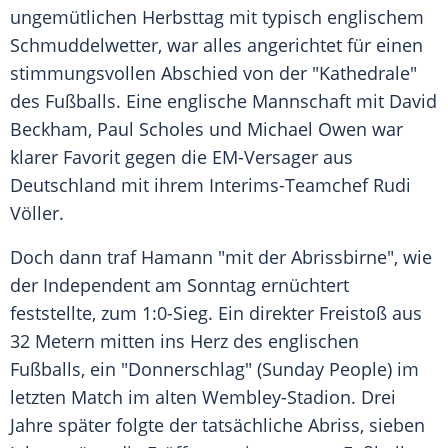
ungemütlichen Herbsttag mit typisch englischem
Schmuddelwetter, war alles angerichtet für einen
stimmungsvollen Abschied von der "Kathedrale"
des Fußballs. Eine englische Mannschaft mit
David
Beckham
,
Paul Scholes
und
Michael Owen
war
klarer Favorit gegen die EM-Versager aus
Deutschland mit ihrem Interims-Teamchef
Rudi
Völler
.
Doch dann traf Hamann "mit der Abrissbirne", wie
der Independent am Sonntag ernüchtert
feststellte, zum 1:0-Sieg. Ein direkter Freistoß aus
32 Metern mitten ins Herz des englischen
Fußballs, ein "Donnerschlag" (Sunday People) im
letzten Match im alten
Wembley-Stadion
. Drei
Jahre später folgte der tatsächliche Abriss, sieben