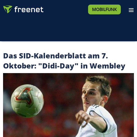
MOBILFUNK
Das SID-Kalenderblatt am 7.
Oktober: "Didi-Day" in Wembley