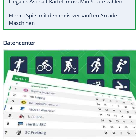
Illegales Asphalt-Kartell muss Mio-Strafe zahlen
Memo-Spiel mit den meistverkauften Arcade-
Maschinen
Datencenter