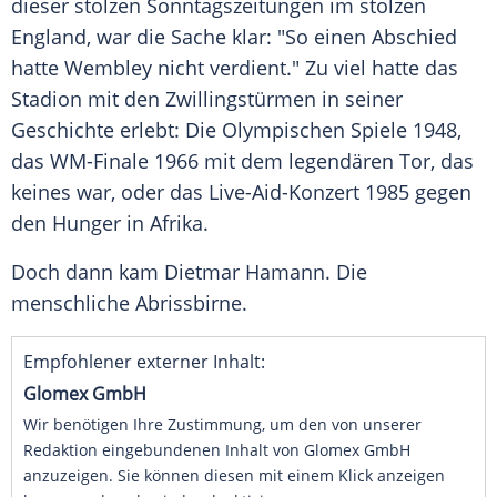
dieser stolzen
Sonntagszeitungen
im stolzen
England
, war die Sache klar: "So einen Abschied
hatte
Wembley
nicht verdient." Zu viel hatte das
Stadion mit den Zwillingstürmen in seiner
Geschichte erlebt: Die
Olympischen Spiele
1948,
das
WM-Finale
1966 mit dem legendären Tor, das
keines war, oder das Live-Aid-Konzert 1985 gegen
den Hunger in
Afrika
.
Doch dann kam
Dietmar Hamann
. Die
menschliche Abrissbirne.
Empfohlener externer Inhalt:
Glomex GmbH
Wir benötigen Ihre Zustimmung, um den von unserer
Redaktion eingebundenen Inhalt von Glomex GmbH
anzuzeigen. Sie können diesen mit einem Klick anzeigen