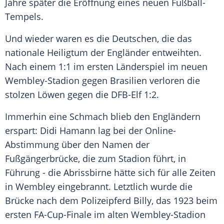
Jahre später die Eröffnung eines neuen Fußball-
Tempels.
Und wieder waren es die Deutschen, die das
nationale Heiligtum der Engländer entweihten.
Nach einem 1:1 im ersten Länderspiel im neuen
Wembley-Stadion
gegen Brasilien verloren die
stolzen Löwen gegen die DFB-Elf 1:2.
Immerhin eine Schmach blieb den Engländern
erspart: Didi Hamann lag bei der Online-
Abstimmung über den Namen der
Fußgängerbrücke, die zum Stadion führt, in
Führung - die Abrissbirne hätte sich für alle Zeiten
in
Wembley
eingebrannt. Letztlich wurde die
Brücke nach dem Polizeipferd Billy, das 1923 beim
ersten FA-Cup-Finale im alten
Wembley-Stadion