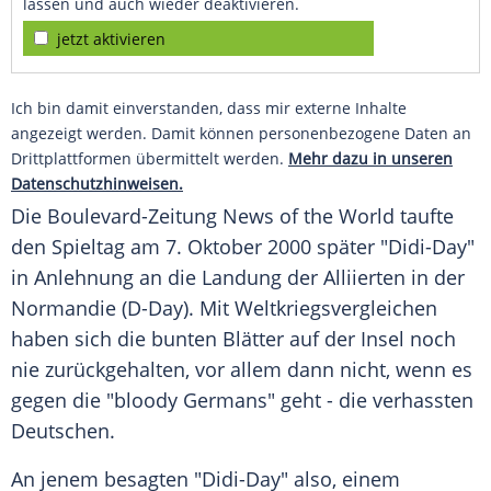
lassen und auch wieder deaktivieren.
jetzt aktivieren
Ich bin damit einverstanden, dass mir externe Inhalte
angezeigt werden. Damit können personenbezogene Daten an
Drittplattformen übermittelt werden.
Mehr dazu in unseren
Datenschutzhinweisen.
Die Boulevard-Zeitung News of the World taufte
den Spieltag am 7. Oktober 2000 später "Didi-Day"
in Anlehnung an die Landung der Alliierten in der
Normandie
(
D-Day
). Mit Weltkriegsvergleichen
haben sich die bunten Blätter auf der Insel noch
nie zurückgehalten, vor allem dann nicht, wenn es
gegen die "bloody Germans" geht - die verhassten
Deutschen.
An jenem besagten "Didi-Day" also, einem