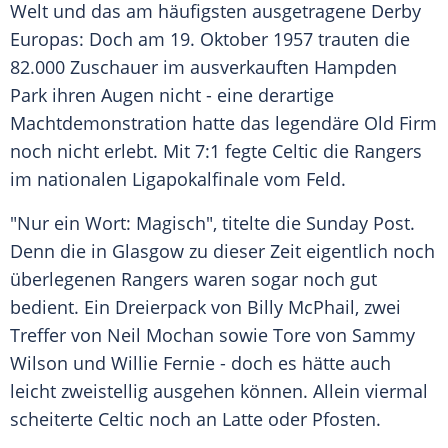
Welt und das am häufigsten ausgetragene Derby
Europas
: Doch am 19. Oktober 1957 trauten die
82.000 Zuschauer im ausverkauften
Hampden
Park ihren Augen nicht - eine derartige
Machtdemonstration hatte das legendäre Old Firm
noch nicht erlebt. Mit 7:1 fegte Celtic die Rangers
im nationalen Ligapokalfinale vom Feld.
"Nur ein Wort: Magisch", titelte die Sunday Post.
Denn die in
Glasgow
zu dieser Zeit eigentlich noch
überlegenen Rangers waren sogar noch gut
bedient. Ein Dreierpack von
Billy McPhail
, zwei
Treffer von Neil Mochan sowie Tore von
Sammy
Wilson
und
Willie Fernie
- doch es hätte auch
leicht zweistellig ausgehen können. Allein viermal
scheiterte Celtic noch an Latte oder Pfosten.