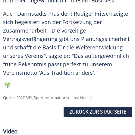
nun eher ungewöhnlich in diesem Business."
Auch Darmstadts Präsident Rüdiger Fritsch zeigte
sich begeistert von der Fortsetzung der
Zusammenarbeit. "Die vorzeitige
Vertragsverlängerung gibt uns
Planungssicherheit
und schafft die Basis für die Weiterentwicklung
unseres Vereins", sagte er: "Das außergewöhnlich
frühe Bekenntnis passt perfekt zu unserem
Vereinsmotto 'Aus Tradition anders'."
Quelle:
2017 SID (Sport Informationsdienst Neuss)
ZURÜCK ZUR STARTSEITE
Video