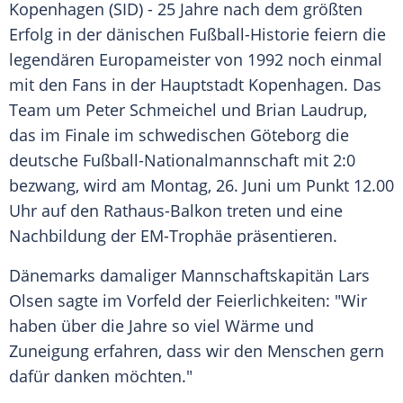
Kopenhagen
(SID) - 25 Jahre nach dem größten
Erfolg in der dänischen Fußball-Historie feiern die
legendären Europameister von 1992 noch einmal
mit den Fans in der Hauptstadt
Kopenhagen
. Das
Team um
Peter Schmeichel
und
Brian Laudrup
,
das im Finale im schwedischen
Göteborg
die
deutsche Fußball-Nationalmannschaft mit 2:0
bezwang, wird am Montag, 26. Juni um Punkt 12.00
Uhr auf den Rathaus-Balkon treten und eine
Nachbildung der EM-Trophäe präsentieren.
Dänemarks
damaliger Mannschaftskapitän
Lars
Olsen
sagte im Vorfeld der Feierlichkeiten: "Wir
haben über die Jahre so viel Wärme und
Zuneigung erfahren, dass wir den Menschen gern
dafür danken möchten."