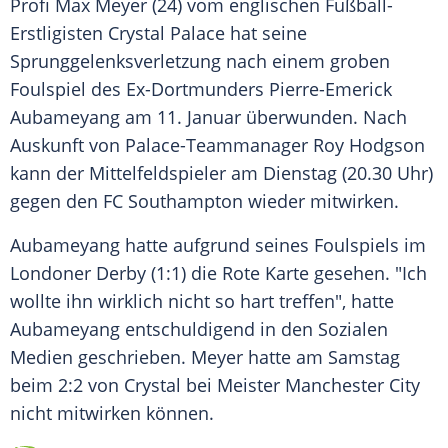
Profi
Max Meyer
(24) vom englischen Fußball-
Erstligisten
Crystal Palace
hat seine
Sprunggelenksverletzung
nach einem groben
Foulspiel
des Ex-Dortmunders
Pierre-Emerick
Aubameyang
am 11. Januar überwunden. Nach
Auskunft von Palace-Teammanager
Roy Hodgson
kann der Mittelfeldspieler am Dienstag (20.30 Uhr)
gegen den
FC Southampton
wieder mitwirken.
Aubameyang
hatte aufgrund seines
Foulspiels
im
Londoner Derby (1:1) die Rote Karte gesehen. "Ich
wollte ihn wirklich nicht so hart treffen", hatte
Aubameyang
entschuldigend in den Sozialen
Medien geschrieben.
Meyer
hatte am Samstag
beim 2:2 von Crystal bei Meister Manchester City
nicht mitwirken können.