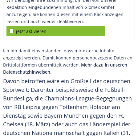
Wir benötigen Ihre Zustimmung, um den von unserer
Redaktion eingebundenen Inhalt von Glomex GmbH
anzuzeigen. Sie können diesen mit einem Klick anzeigen
lassen und auch wieder deaktivieren.
jetzt aktivieren
Ich bin damit einverstanden, dass mir externe Inhalte
angezeigt werden. Damit können personenbezogene Daten an
Drittplattformen übermittelt werden.
Mehr dazu in unseren
Datenschutzhinweisen.
Davon betroffen wäre ein Großteil der deutschen
Sportwelt: Darunter beispielsweise die
Fußball-
Bundesliga
, die Champions-League-Begegnungen
von
RB Leipzig
gegen
Tottenham Hotspur
am
Dienstag sowie
Bayern München
gegen den
FC
Chelsea
(18. März) oder auch das
Länderspiel
der
deutschen Nationalmannschaft gegen Italien (31.