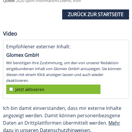
Quelle:
2020 Sport-Informations-Dienst, Köln
ZURÜCK ZUR STARTSEITE
Video
Empfohlener externer Inhalt:
Glomex GmbH
Wir benötigen Ihre Zustimmung, um den von unserer Redaktion
eingebundenen Inhalt von Glomex GmbH anzuzeigen. Sie können
diesen mit einem Klick anzeigen lassen und auch wieder
deaktivieren.
jetzt aktivieren
Ich bin damit einverstanden, dass mir externe Inhalte
angezeigt werden. Damit können personenbezogene
Daten an Drittplattformen übermittelt werden.
Mehr
dazu in unseren Datenschutzhinweisen.