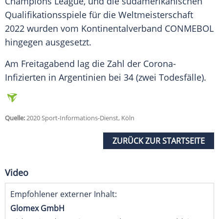
Champions League, und die südamerikanischen
Qualifikationsspiele für die Weltmeisterschaft
2022 wurden vom Kontinentalverband CONMEBOL
hingegen ausgesetzt.
Am Freitagabend lag die Zahl der Corona-
Infizierten in
Argentinien
bei 34 (zwei Todesfälle).
Quelle:
2020 Sport-Informations-Dienst, Köln
ZURÜCK ZUR STARTSEITE
Video
Empfohlener externer Inhalt:
Glomex GmbH