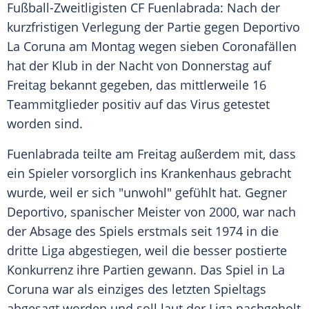
Fußball-Zweitligisten CF
Fuenlabrada
: Nach der
kurzfristigen Verlegung der Partie gegen
Deportivo
La Coruna
am Montag wegen sieben
Coronafällen
hat der Klub in der Nacht von Donnerstag auf
Freitag bekannt gegeben, das mittlerweile 16
Teammitglieder positiv auf das
Virus
getestet
worden sind.
Fuenlabrada
teilte am Freitag außerdem mit, dass
ein Spieler vorsorglich ins Krankenhaus gebracht
wurde, weil er sich "unwohl" gefühlt hat. Gegner
Deportivo, spanischer Meister von 2000, war nach
der Absage des Spiels erstmals seit 1974 in die
dritte Liga abgestiegen, weil die besser postierte
Konkurrenz ihre Partien gewann. Das Spiel in
La
Coruna
war als einziges des letzten Spieltags
abgesagt worden und soll laut der Liga nachgeholt