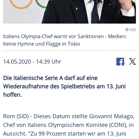
©
SID
Italiens Olympia-Chef warnt vor Sanktionen - Medien:
Keine Hymne und Flagge in Tokio
14.05.2020 - 14:39 Uhr
Die italienische Serie A darf auf eine
Wiederaufnahme des Spielbetriebs am 13. Juni
hoffen.
Rom
(SID) - Dieses Datum stellte Giovanni
Malago
,
Chef von
Italiens
Olympischem Komitee (
CONI
), in
Aussicht. "Zu 99 Prozent starten wir am 13. Juni