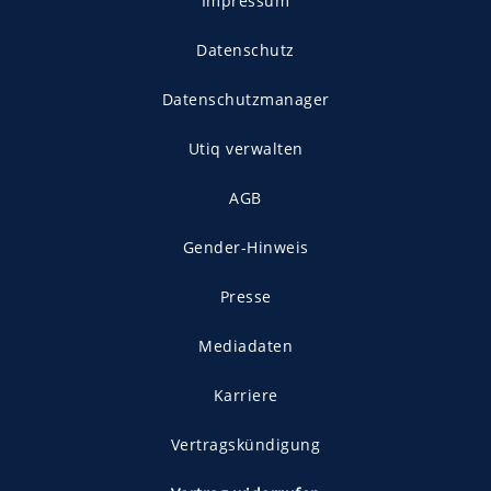
Impressum
Datenschutz
Datenschutzmanager
Utiq verwalten
AGB
Gender-Hinweis
Presse
Mediadaten
Karriere
Vertragskündigung