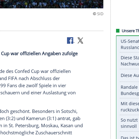
itt
des Confed Cup war offiziellen Angaben zufolge