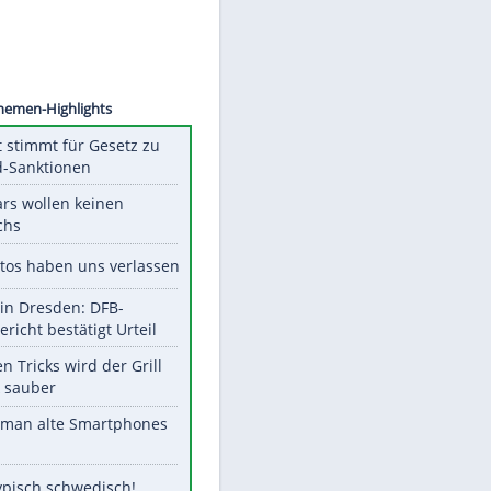
©
SID
Unsere Themen-Highlights
US-Senat stimmt für Gesetz zu
Russland-Sanktionen
Diese Stars wollen keinen
Nachwuchs