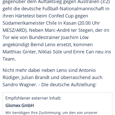
gegenüber dem
Auftaktsieg
gegen
Australien
(3:2)
geht die deutsche Fußball-Nationalmannschaft in
ihren
Härtetest
beim
Confed Cup
gegen
Südamerikameister
Chile
in
Kasan
(20.00 Uhr
MESZ/
ARD
). Neben Marc-André
ter Stegen
, der im
Tor wie von Bundestrainer
Joachim Löw
angekündigt
Bernd Leno
ersetzt, kommen
Matthias Ginter
,
Niklas Süle
und
Emre Can
neu ins
Team.
Nicht mehr dabei neben
Leno
sind
Antonio
Rüdiger
, Julian Brandt und überraschend auch
Sandro Wagner. - Die deutsche Aufstellung:
Empfohlener externer Inhalt:
Glomex GmbH
Wir benötigen Ihre Zustimmung, um den von unserer