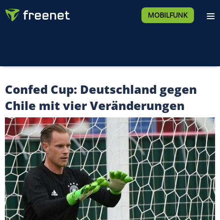
MOBILFUNK
Confed Cup: Deutschland gegen
Chile mit vier Veränderungen