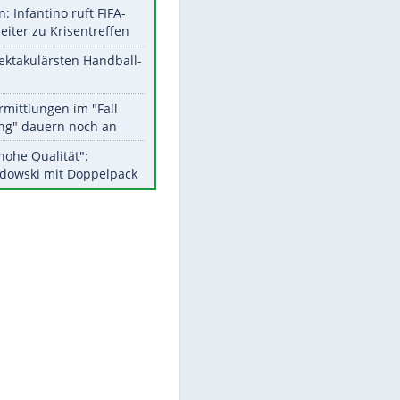
Aktuelle Ergebnisse, Tabellen
und Statistiken
Meistgelesen
Matthäus über Infantino:
"Nicht mehr mein Fußball"
Medien: Infantino ruft FIFA-
Mitarbeiter zu Krisentreffen