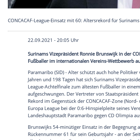
CONCACAF-League-Einsatz mit 60: Altersrekord fü
22.09.2021 - 20:05 Uhr
Surinams
Vizepräsident
Ronnie Brunswij
Fußballer im internationalen Vereins-W