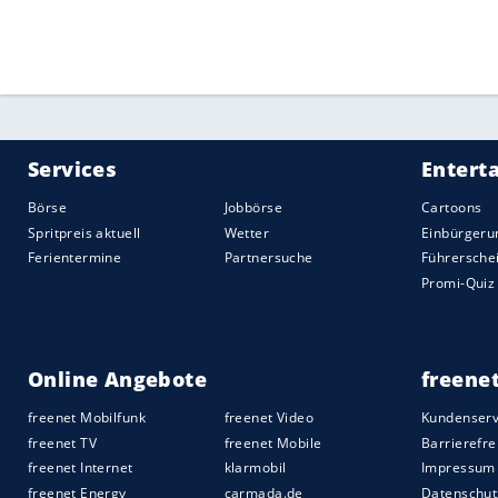
hinter Gittern verurteilt.
Quelle:
2021 Sport-Informations-Dienst, Köln