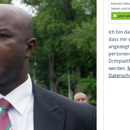
rinams Vize Brunswijk