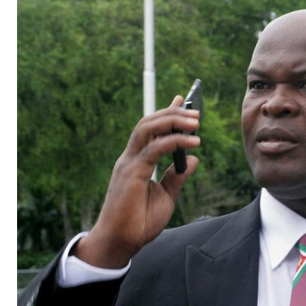
Altersrekord für Su