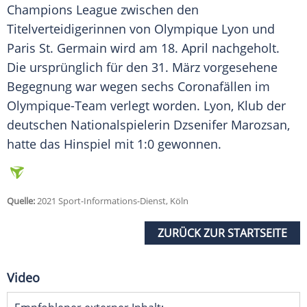
Champions League
zwischen den
Titelverteidigerinnen von
Olympique Lyon
und
Paris St. Germain
wird am 18. April nachgeholt.
Die ursprünglich für den 31. März vorgesehene
Begegnung war wegen sechs Coronafällen im
Olympique-Team verlegt worden.
Lyon
,
Klub
der
deutschen
Nationalspielerin
Dzsenifer Marozsan
,
hatte das Hinspiel mit 1:0 gewonnen.
Quelle:
2021 Sport-Informations-Dienst, Köln
ZURÜCK ZUR STARTSEITE
Video