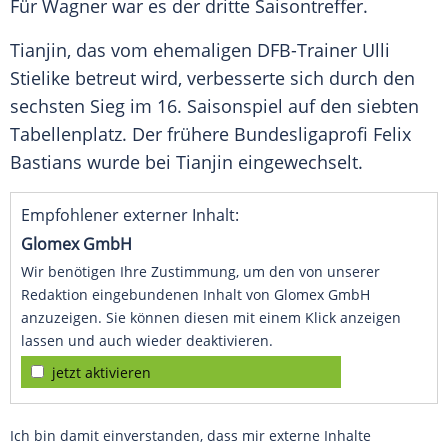
Für
Wagner
war es der dritte Saisontreffer.
Tianjin
, das vom ehemaligen DFB-Trainer
Ulli
Stielike
betreut wird, verbesserte sich durch den
sechsten Sieg im 16. Saisonspiel auf den siebten
Tabellenplatz. Der frühere Bundesligaprofi
Felix
Bastians
wurde bei
Tianjin
eingewechselt.
Empfohlener externer Inhalt:
Glomex GmbH
Wir benötigen Ihre Zustimmung, um den von unserer
Redaktion eingebundenen Inhalt von Glomex GmbH
anzuzeigen. Sie können diesen mit einem Klick anzeigen
lassen und auch wieder deaktivieren.
jetzt aktivieren
Ich bin damit einverstanden, dass mir externe Inhalte