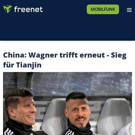
MOBILFUNK
China: Wagner trifft erneut - Sieg
für Tianjin