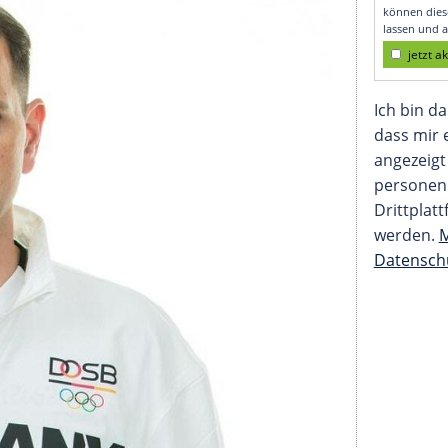
higkeiten arbeiten"