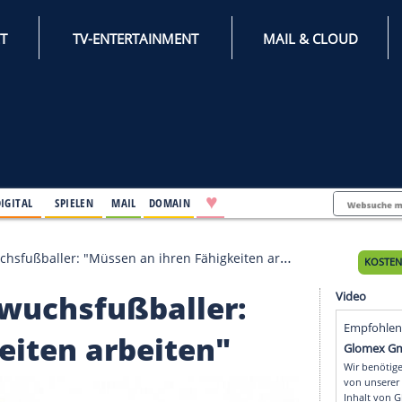
INTERNET
TV-ENTERTAINMENT
♥
IFESTYLE
DIGITAL
SPIELEN
MAIL
DOMAIN
er Nachwuchsfußballer: "Müssen an ihren Fähigkeiten arbeit
 Nachwuchsfußballer: