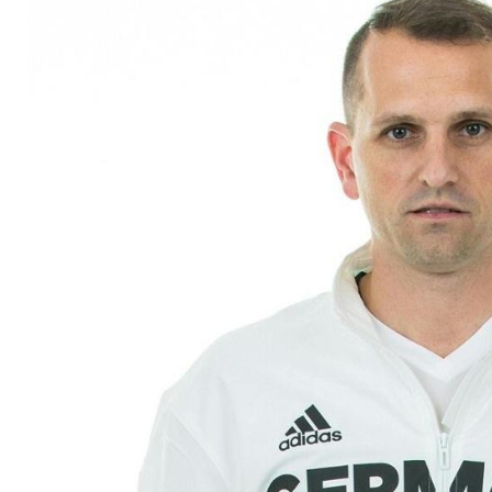
"Müssen an ihren Fä