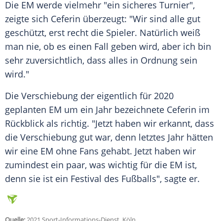
Die EM werde vielmehr "ein sicheres Turnier",
zeigte sich
Ceferin
überzeugt: "Wir sind alle gut
geschützt, erst recht die Spieler. Natürlich weiß
man nie, ob es einen Fall geben wird, aber ich bin
sehr zuversichtlich, dass alles in Ordnung sein
wird."
Die
Verschiebung
der eigentlich für 2020
geplanten EM um ein Jahr bezeichnete
Ceferin
im
Rückblick
als richtig. "Jetzt haben wir erkannt, dass
die
Verschiebung
gut war, denn letztes Jahr hätten
wir eine EM ohne Fans gehabt. Jetzt haben wir
zumindest ein paar, was wichtig für die EM ist,
denn sie ist ein Festival des Fußballs", sagte er.
Quelle:
2021 Sport-Informations-Dienst, Köln