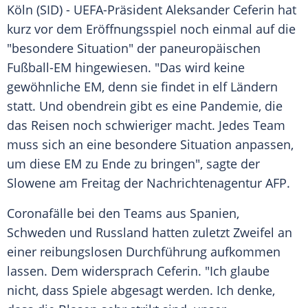
Köln (SID) - UEFA-Präsident
Aleksander Ceferin
hat
kurz vor dem
Eröffnungsspiel
noch einmal auf die
"besondere Situation" der paneuropäischen
Fußball-EM
hingewiesen. "Das wird keine
gewöhnliche EM, denn sie findet in elf Ländern
statt. Und obendrein gibt es eine
Pandemie
, die
das Reisen noch schwieriger macht. Jedes
Team
muss sich an eine besondere Situation anpassen,
um diese EM zu Ende zu bringen", sagte der
Slowene am Freitag der
Nachrichtenagentur AFP
.
Coronafälle bei den Teams aus
Spanien
,
Schweden
und
Russland
hatten zuletzt
Zweifel
an
einer reibungslosen
Durchführung
aufkommen
lassen. Dem widersprach
Ceferin
. "Ich glaube
nicht, dass Spiele abgesagt werden. Ich denke,