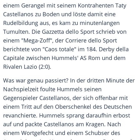
einem
Gerangel
mit seinem Kontrahenten Taty
Castellanos zu Boden und löste damit eine
Rudelbildung
aus, es kam zu minutenlangen
Tumulten
. Die Gazzetta dello Sport schrieb von
einem "Mega-Zoff", der Corriere dello Sport
berichtete von "Caos totale" im 184.
Derby
della
Capitale zwischen Hummels'
AS Rom
und dem
Rivalen Lazio (2:0).
Was war genau passiert? In der dritten Minute der
Nachspielzeit
foulte Hummels seinen
Gegenspieler Castellanos, der sich offenbar mit
einem Tritt auf den
Oberschenkel
des Deutschen
revanchierte. Hummels sprang daraufhin erbost
auf und packte Castellanos am
Kragen
. Nach
einem
Wortgefecht
und einem
Schubser
des