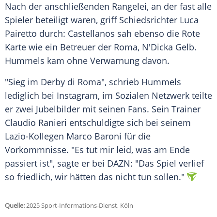
Nach der anschließenden
Rangelei
, an der fast alle
Spieler beteiligt waren, griff
Schiedsrichter
Luca
Pairetto durch: Castellanos sah ebenso die
Rote
Karte
wie ein
Betreuer
der
Roma
, N'Dicka Gelb.
Hummels kam ohne
Verwarnung
davon.
"Sieg im
Derby
di Roma", schrieb Hummels
lediglich bei
Instagram
, im Sozialen
Netzwerk
teilte
er zwei Jubelbilder mit seinen
Fans
. Sein
Trainer
Claudio Ranieri
entschuldigte sich bei seinem
Lazio-Kollegen Marco Baroni für die
Vorkommnisse. "Es tut mir leid, was am Ende
passiert ist", sagte er bei DAZN: "Das Spiel verlief
so friedlich, wir hätten das nicht tun sollen."
Quelle:
2025 Sport-Informations-Dienst, Köln