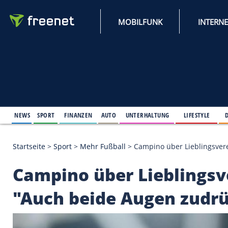
MOBILFUNK
NEWS
SPORT
FINANZEN
AUTO
UNTERHALTUNG
L
Startseite
>
Sport
>
Mehr Fußball
>
Campino über Li
Campino über Liebli