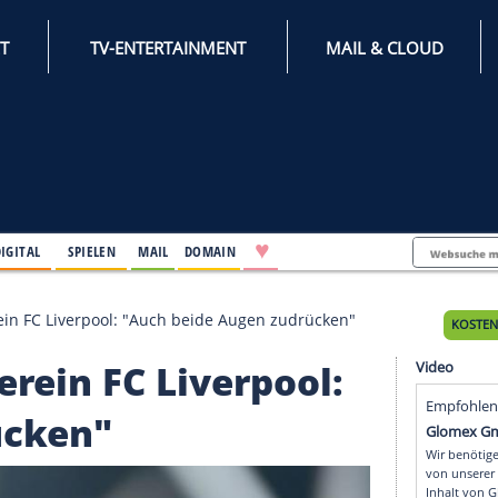
INTERNET
TV-ENTERTAINMENT
♥
IFESTYLE
DIGITAL
SPIELEN
MAIL
DOMAIN
eblingsverein FC Liverpool: "Auch beide Augen zudrüc
ngsverein FC Liverpool