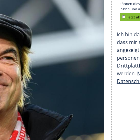
zudrücken"