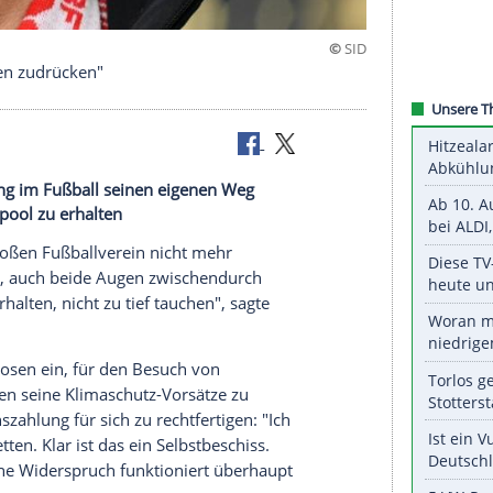
h beide Augen zudrücken"
rzialisierung im Fußball seinen eigenen Weg
ub FC Liverpool zu erhalten