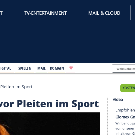
INTERNET
TV-ENTERTAINMENT
♥
IFESTYLE
DIGITAL
SPIELEN
MAIL
DOMAIN
 warnt vor Pleiten im Sport
nt vor Pleiten im Spo