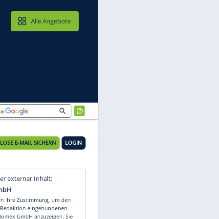
MAIL & CLOUD
Alle Angebote
KOSTENLOSE E-MAIL SICHERN
LOGIN
rt
Video
Empfohlener externer Inhalt: