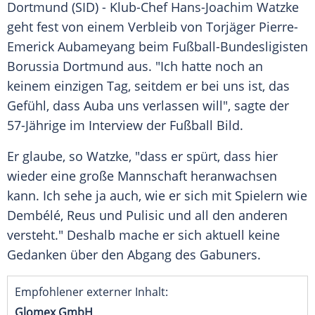
Dortmund
(SID) - Klub-Chef
Hans-Joachim Watzke
geht fest von einem Verbleib von Torjäger
Pierre-
Emerick Aubameyang
beim Fußball-Bundesligisten
Borussia Dortmund
aus. "Ich hatte noch an
keinem einzigen Tag, seitdem er bei uns ist, das
Gefühl, dass Auba uns verlassen will", sagte der
57-Jährige im Interview der Fußball Bild.
Er glaube, so
Watzke
, "dass er spürt, dass hier
wieder eine große Mannschaft heranwachsen
kann. Ich sehe ja auch, wie er sich mit Spielern wie
Dembélé, Reus und Pulisic und all den anderen
versteht." Deshalb mache er sich aktuell keine
Gedanken über den Abgang des Gabuners.
Empfohlener externer Inhalt:
Glomex GmbH