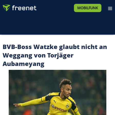
MOBILFUNK
BVB-Boss Watzke glaubt nicht an
Weggang von Torjäger
Aubameyang