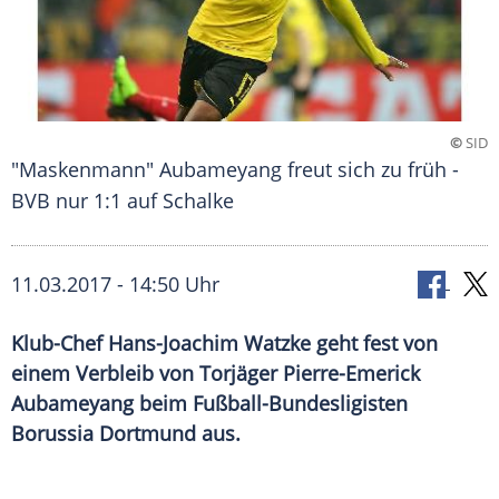
©
SID
"Maskenmann" Aubameyang freut sich zu früh -
BVB nur 1:1 auf Schalke
11.03.2017 - 14:50 Uhr
Klub-Chef Hans-Joachim Watzke geht fest von
einem Verbleib von Torjäger Pierre-Emerick
Aubameyang beim Fußball-Bundesligisten
Borussia Dortmund aus.