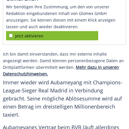
Wir benötigen Ihre Zustimmung, um den von unserer
Redaktion eingebundenen Inhalt von Glomex GmbH
anzuzeigen. Sie können diesen mit einem Klick anzeigen
lassen und auch wieder deaktivieren.
jetzt aktivieren
Ich bin damit einverstanden, dass mir externe Inhalte
angezeigt werden. Damit können personenbezogene Daten an
Drittplattformen übermittelt werden.
Mehr dazu in unseren
Datenschutzhinweisen.
Immer wieder wird
Aubameyang
mit Champions-
League-Sieger
Real Madrid
in Verbindung
gebracht. Seine mögliche Ablösesumme wird auf
einen Betrag im dreistelligen Millionenbereich
taxiert.
Aubameyangs
Vertrag beim
BVB
läuft allerdings