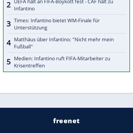
UEFA hält an FIFA-Boykott fest - CAF hält zu
Infantino
Times: Infantino bietet WM-Finale für
Unterstützung
Matthäus über Infantino: "Nicht mehr mein
Fußball"
Medien: Infantino ruft FIFA-Mitarbeiter zu
Krisentreffen
freenet