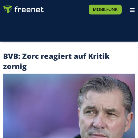
MOBILFUNK
BVB: Zorc reagiert auf Kritik
zornig