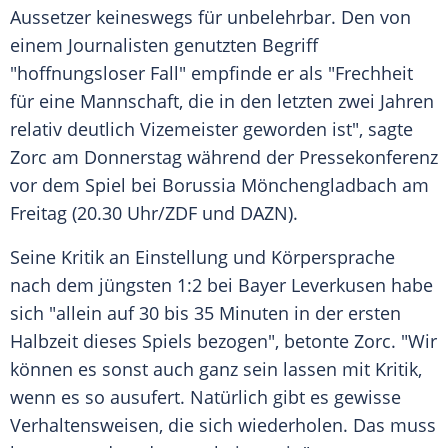
Aussetzer keineswegs für unbelehrbar. Den von
einem Journalisten genutzten Begriff
"hoffnungsloser Fall" empfinde er als "Frechheit
für eine Mannschaft, die in den letzten zwei Jahren
relativ deutlich Vizemeister geworden ist", sagte
Zorc
am Donnerstag während der Pressekonferenz
vor dem Spiel bei
Borussia Mönchengladbach
am
Freitag (20.30 Uhr/
ZDF
und DAZN).
Seine Kritik an Einstellung und Körpersprache
nach dem jüngsten 1:2 bei
Bayer Leverkusen
habe
sich "allein auf 30 bis 35 Minuten in der ersten
Halbzeit dieses Spiels bezogen", betonte
Zorc
. "Wir
können es sonst auch ganz sein lassen mit Kritik,
wenn es so ausufert. Natürlich gibt es gewisse
Verhaltensweisen, die sich wiederholen. Das muss