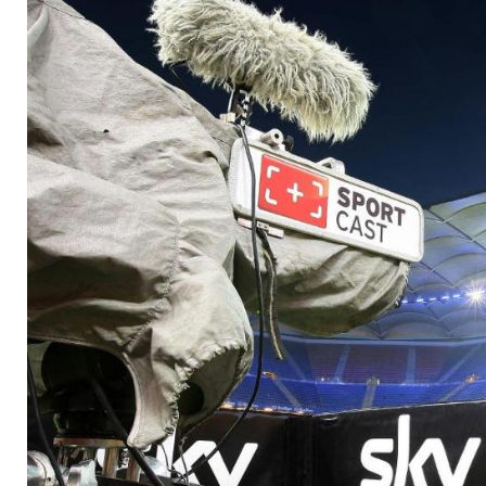
abgewendet - keine 