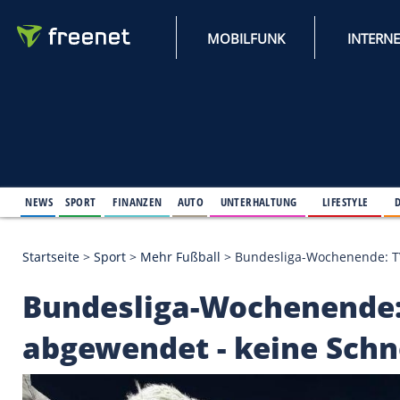
MOBILFUNK
NEWS
SPORT
FINANZEN
AUTO
UNTERHALTUNG
L
Startseite
>
Sport
>
Mehr Fußball
>
Bundesliga-Woch
Bundesliga-Wochene