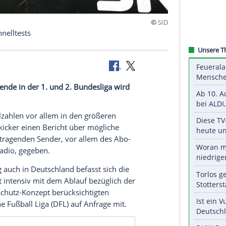
 keine Schnelltests
l-Wochenende in der 1. und 2. Bundesliga wird