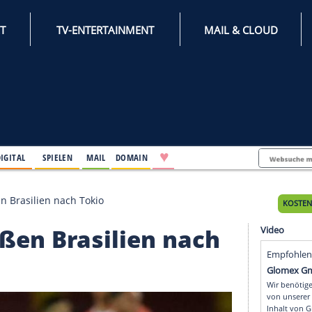
INTERNET
TV-ENTERTAINMENT
♥
IFESTYLE
DIGITAL
SPIELEN
MAIL
DOMAIN
nte schießen Brasilien nach Tokio
schießen Brasilien na