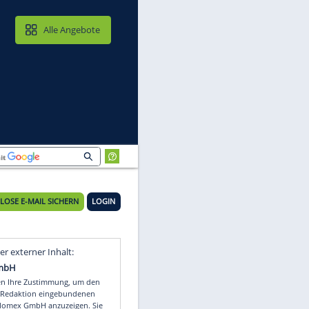
MAIL & CLOUD
Alle Angebote
KOSTENLOSE E-MAIL SICHERN
LOGIN
ch
Video
Empfohlener externer Inhalt: