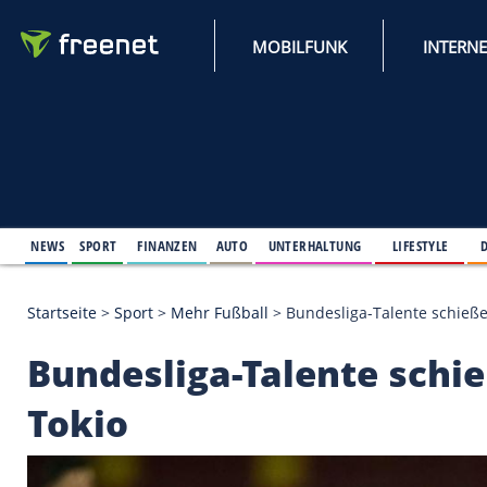
MOBILFUNK
NEWS
SPORT
FINANZEN
AUTO
UNTERHALTUNG
L
Startseite
>
Sport
>
Mehr Fußball
>
Bundesliga-Tale
Bundesliga-Talente 