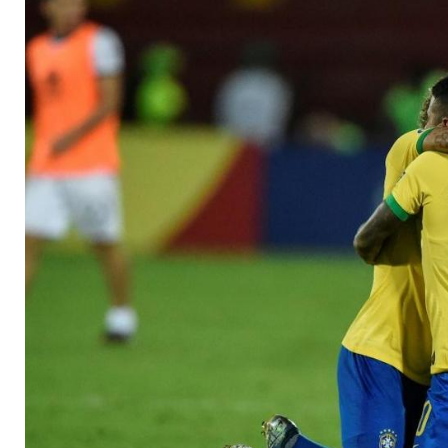
Tokio