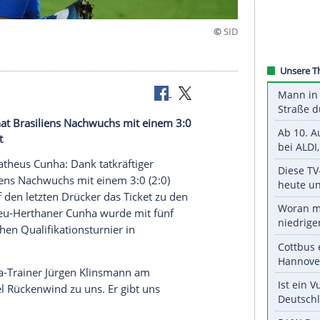
Bundesliga hat Brasiliens Nachwuchs mit einem 3:0
ympia gelöst