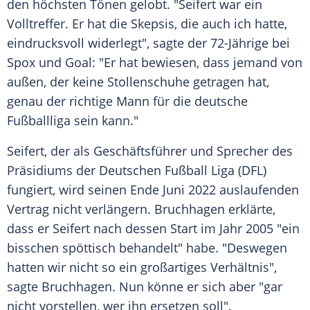
den höchsten Tönen gelobt. "
Seifert
war ein
Volltreffer
. Er hat die Skepsis, die auch ich hatte,
eindrucksvoll widerlegt", sagte der 72-Jährige bei
Spox
und Goal: "Er hat bewiesen, dass jemand von
außen, der keine Stollenschuhe getragen hat,
genau der richtige Mann für die deutsche
Fußballliga sein kann."
Seifert
, der als Geschäftsführer und Sprecher des
Präsidiums der
Deutschen Fußball Liga
(
DFL
)
fungiert, wird seinen Ende Juni 2022 auslaufenden
Vertrag nicht verlängern.
Bruchhagen
erklärte,
dass er
Seifert
nach dessen Start im Jahr 2005 "ein
bisschen spöttisch behandelt" habe. "Deswegen
hatten wir nicht so ein großartiges Verhältnis",
sagte
Bruchhagen
. Nun könne er sich aber "gar
nicht vorstellen, wer ihn ersetzen soll".