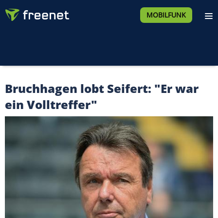
MOBILFUNK
Bruchhagen lobt Seifert: "Er war
ein Volltreffer"