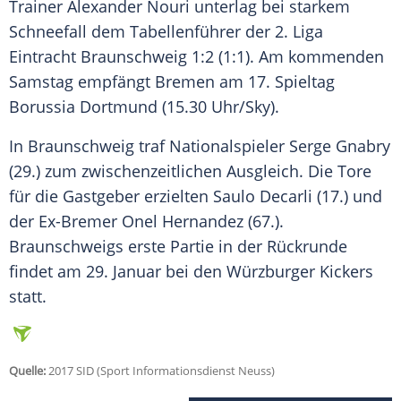
Trainer
Alexander Nouri
unterlag bei starkem
Schneefall dem Tabellenführer der 2. Liga
Eintracht Braunschweig
1:2 (1:1). Am kommenden
Samstag empfängt
Bremen
am 17. Spieltag
Borussia Dortmund
(15.30 Uhr/Sky).
In
Braunschweig
traf Nationalspieler
Serge Gnabry
(29.) zum zwischenzeitlichen Ausgleich. Die Tore
für die Gastgeber erzielten Saulo Decarli (17.) und
der Ex-Bremer Onel Hernandez (67.).
Braunschweigs
erste Partie in der Rückrunde
findet am 29. Januar bei den Würzburger Kickers
statt.
Quelle:
2017 SID (Sport Informationsdienst Neuss)