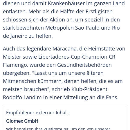
dienen und damit Krankenhäuser im ganzen Land
entlasten. Mehr als die Hälfte der Erstligisten
schlossen sich der Aktion an, um speziell in den
stark bewohnten Metropolen
Sao Paulo
und
Rio
de Janeiro
zu helfen.
Auch das legendäre Maracana, die Heimstätte von
Meister sowie Libertadores-Cup-Champion CR
Flamengo, wurde den Gesundheitsbehörden
übergeben. "Lasst uns um unsere älteren
Mitmenschen kümmern, denen helfen, die es am
meisten brauchen", schrieb Klub-Präsident
Rodolfo Landim
in einer Mitteilung an die Fans.
Empfohlener externer Inhalt:
Glomex GmbH
Wir benötigen Ihre Zustimmung, um den von unserer