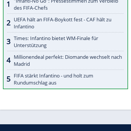
"Infanti-No Go": Pressestimmen zum Verbleib
des FIFA-Chefs
UEFA hält an FIFA-Boykott fest - CAF hält zu
Infantino
Times: Infantino bietet WM-Finale für
Unterstützung
Millionendeal perfekt: Diomande wechselt nach
Madrid
FIFA stärkt Infantino - und holt zum
Rundumschlag aus