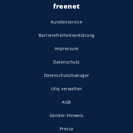
freenet
Kundenservice
Barrierefreiheitserklärung
Impressum
Datenschutz
Datenschutzmanager
Utiq verwalten
AGB
Gender-Hinweis
Presse