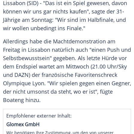
Lissabon
(SID) - "Das ist ein Spiel gewesen, davon
können wir uns gar nichts kaufen", sagte der 31-
Jährige am Sonntag: "Wir sind im Halbfinale, und
wir wollen unbedingt ins Finale."
Allerdings habe die Machtdemonstration am
Freitag in
Lissabon
natürlich auch "einen Push und
Selbstbewusstsein" gegeben. Als letzte Hürde vor
dem
Endspiel
wartet am Mittwoch (21.00 Uhr/Sky
und DAZN) der französische Favoritenschreck
Olympique Lyon
. "Wir spielen gegen einen Gegner,
der nicht umsonst da steht, wo er ist", fügte
Boateng
hinzu.
Empfohlener externer Inhalt:
Glomex GmbH
Wir benötigen Ihre Zustimmung, um den von unserer