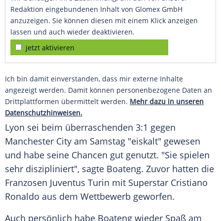
Redaktion eingebundenen Inhalt von Glomex GmbH
anzuzeigen. Sie können diesen mit einem Klick anzeigen
lassen und auch wieder deaktivieren.
jetzt aktivieren
Ich bin damit einverstanden, dass mir externe Inhalte
angezeigt werden. Damit können personenbezogene Daten an
Drittplattformen übermittelt werden.
Mehr dazu in unseren
Datenschutzhinweisen.
Lyon sei beim überraschenden 3:1 gegen
Manchester City
am Samstag "eiskalt" gewesen
und habe seine Chancen gut genutzt. "Sie spielen
sehr diszipliniert", sagte
Boateng
. Zuvor hatten die
Franzosen
Juventus Turin
mit Superstar Cristiano
Ronaldo aus dem Wettbewerb geworfen.
Auch persönlich habe
Boateng
wieder Spaß am