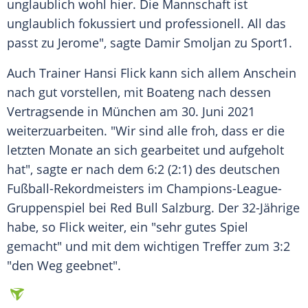
unglaublich wohl hier. Die Mannschaft ist
unglaublich fokussiert und professionell. All das
passt zu
Jerome
", sagte Damir
Smoljan
zu
Sport1
.
Auch Trainer
Hansi Flick
kann sich allem Anschein
nach gut vorstellen, mit
Boateng
nach dessen
Vertragsende in
München
am 30. Juni 2021
weiterzuarbeiten. "Wir sind alle froh, dass er die
letzten Monate an sich gearbeitet und aufgeholt
hat", sagte er nach dem 6:2 (2:1) des deutschen
Fußball-Rekordmeisters im Champions-League-
Gruppenspiel bei Red Bull Salzburg. Der 32-Jährige
habe, so
Flick
weiter, ein "sehr gutes Spiel
gemacht" und mit dem wichtigen Treffer zum 3:2
"den Weg geebnet".