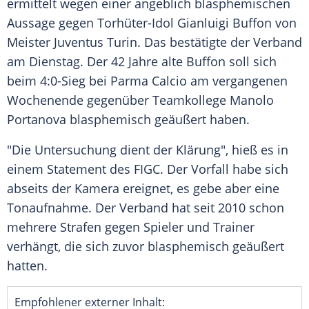
ermittelt wegen einer angeblich blasphemischen
Aussage gegen Torhüter-Idol
Gianluigi Buffon
von
Meister
Juventus Turin
. Das bestätigte der Verband
am Dienstag. Der 42 Jahre alte
Buffon
soll sich
beim 4:0-Sieg bei Parma Calcio am vergangenen
Wochenende gegenüber Teamkollege
Manolo
Portanova
blasphemisch geäußert haben.
"Die Untersuchung dient der Klärung", hieß es in
einem Statement des FIGC. Der Vorfall habe sich
abseits der Kamera ereignet, es gebe aber eine
Tonaufnahme. Der Verband hat seit 2010 schon
mehrere Strafen gegen Spieler und Trainer
verhängt, die sich zuvor blasphemisch geäußert
hatten.
Empfohlener externer Inhalt: