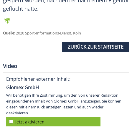
gesperrt worden, nachdem er nach einem Eigentor
geflucht hatte.
Quelle:
2020 Sport-Informations-Dienst, Köln
ZURÜCK ZUR STARTSEITE
Video
Empfohlener externer Inhalt:
Glomex GmbH
Wir benötigen Ihre Zustimmung, um den von unserer Redaktion
eingebundenen Inhalt von Glomex GmbH anzuzeigen. Sie können
diesen mit einem Klick anzeigen lassen und auch wieder
deaktivieren.
jetzt aktivieren