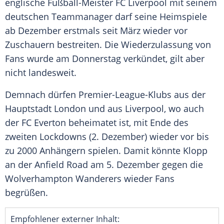
englische Fußball-Meister
FC Liverpool
mit seinem
deutschen Teammanager darf seine Heimspiele
ab Dezember erstmals seit März wieder vor
Zuschauern bestreiten. Die Wiederzulassung von
Fans wurde am Donnerstag verkündet, gilt aber
nicht landesweit.
Demnach dürfen Premier-League-Klubs aus der
Hauptstadt
London
und aus
Liverpool
, wo auch
der
FC Everton
beheimatet ist, mit Ende des
zweiten Lockdowns (2. Dezember) wieder vor bis
zu 2000 Anhängern spielen. Damit könnte
Klopp
an der Anfield Road am 5. Dezember gegen die
Wolverhampton
Wanderers wieder Fans
begrüßen.
Empfohlener externer Inhalt: