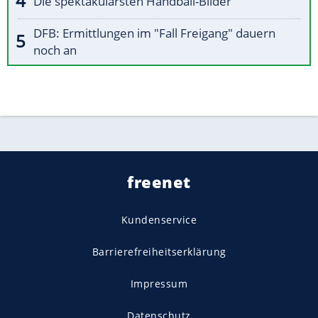
Die spektakulärsten Handball-Bilder
DFB: Ermittlungen im "Fall Freigang" dauern
noch an
freenet
Kundenservice
Barrierefreiheitserklärung
Impressum
Datenschutz