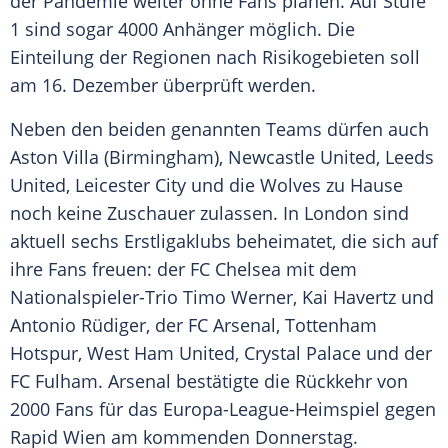
der Pandemie weiter ohne Fans planen. Auf Stufe
1 sind sogar 4000 Anhänger möglich. Die
Einteilung der Regionen nach Risikogebieten soll
am 16. Dezember überprüft werden.
Neben den beiden genannten Teams dürfen auch
Aston Villa
(Birmingham),
Newcastle United
,
Leeds
United
, Leicester City und die Wolves zu Hause
noch keine Zuschauer zulassen. In
London
sind
aktuell sechs Erstligaklubs beheimatet, die sich auf
ihre Fans freuen: der FC Chelsea mit dem
Nationalspieler-Trio Timo Werner, Kai Havertz und
Antonio Rüdiger, der FC Arsenal, Tottenham
Hotspur, West Ham United, Crystal Palace und der
FC Fulham. Arsenal bestätigte die Rückkehr von
2000 Fans für das Europa-League-Heimspiel gegen
Rapid Wien am kommenden Donnerstag.