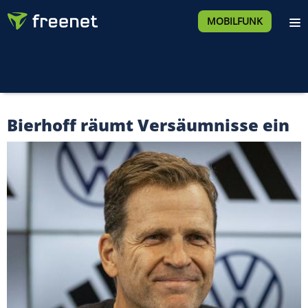
MOBILFUNK
Bierhoff räumt Versäumnisse ein