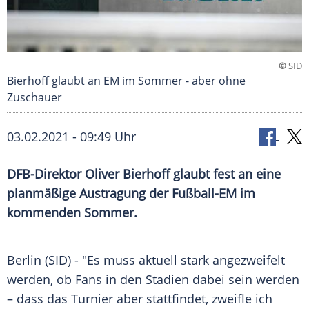
©
SID
Bierhoff glaubt an EM im Sommer - aber ohne
Zuschauer
03.02.2021 - 09:49 Uhr
DFB-Direktor
Oliver Bierhoff
glaubt fest an eine
planmäßige
Austragung
der
Fußball-EM
im
kommenden Sommer.
Berlin
(SID) - "Es muss aktuell stark angezweifelt
werden, ob Fans in den Stadien dabei sein werden
– dass das Turnier aber stattfindet, zweifle ich