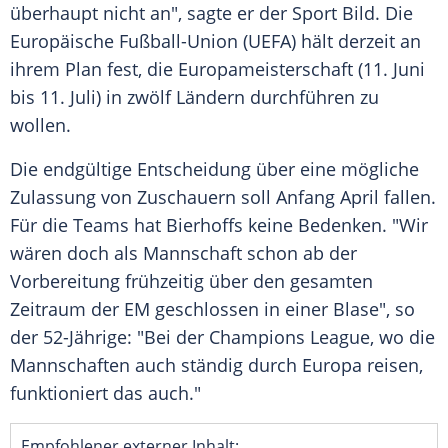
überhaupt nicht an", sagte er der Sport Bild. Die
Europäische Fußball-Union
(
UEFA
) hält derzeit an
ihrem Plan fest, die
Europameisterschaft
(11. Juni
bis 11. Juli) in zwölf Ländern durchführen zu
wollen.
Die endgültige Entscheidung über eine mögliche
Zulassung von Zuschauern soll Anfang April fallen.
Für die Teams hat
Bierhoffs
keine Bedenken. "Wir
wären doch als Mannschaft schon ab der
Vorbereitung frühzeitig über den gesamten
Zeitraum der EM geschlossen in einer Blase", so
der 52-Jährige: "Bei der
Champions League
, wo die
Mannschaften auch ständig durch
Europa
reisen,
funktioniert das auch."
Empfohlener externer Inhalt: