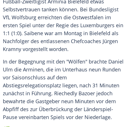
Fußball-Zweitligist
Arminia Bielefeld
etwas
Selbstvertrauen
tanken können. Bei Bundesligist
VfL Wolfsburg
erreichten die
Ostwestfalen
im
ersten Spiel unter der Regie des Luxemburgers ein
1:1 (1:0).
Saibene
war am Montag in
Bielefeld
als
Nachfolger des entlassenen Chefcoaches
Jürgen
Kramny
vorgestellt worden.
In der Begegnung mit den "Wölfen" brachte
Daniel
Ulm
die Arminen, die im Unterhaus neun Runden
vor Saisonschluss auf dem
Abstiegsrelegationsplatz liegen, nach 31 Minuten
zunächst in Führung. Riechedly Bazoer jedoch
bewahrte die Gastgeber neun Minuten vor dem
Abpfiff des zur Überbrückung der Länderspiel-
Pause vereinbarten Spiels vor der Niederlage.