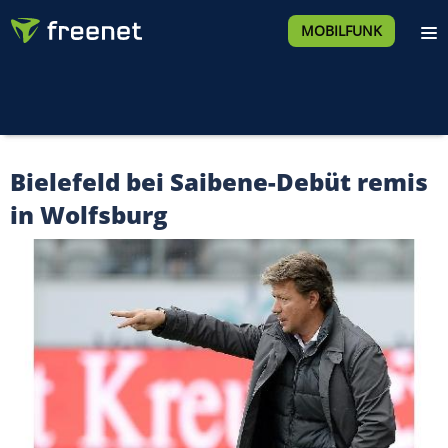
MOBILFUNK
Bielefeld bei Saibene-Debüt remis
in Wolfsburg